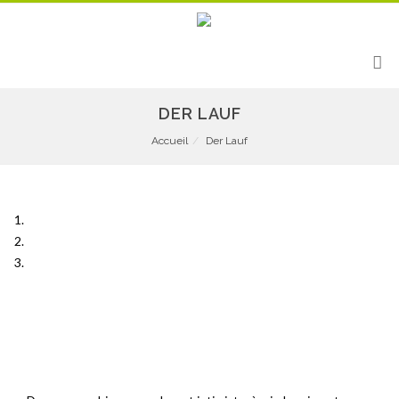
DER LAUF
Accueil
Der Lauf