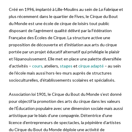
Créé en 1996, implanté à Lille-Moulins au sein de
La Fabrique
et
plus récemment dans le quartier de Fives, le Cirque du Bout
du Monde est une école de cirque de loisirs tout public
disposant de l’agrément qualité délivré par la Fédération
Française des Écoles de Cirque. La structure active une
proposition de découverte et d’initiation aux arts du cirque
portée par un projet éducatif alternatif qui privilégie le plaisir
et l’épanouissement. Elle met en place une palette diversifiée
d’activités –
cours
, ateliers,
stages
et
cirque adapté
– au sein
de l’école mais aussi hors-les-murs auprès de structures
socioculturelles, d’établissements scolaires et spécialisés.
Association loi 1901, le Cirque du Bout du Monde s’est donné
pour objectif la promotion des arts du cirque dans les valeurs
de l’Éducation populaire avec une dimension sociale mais aussi
artistique par le biais d’une compagnie. Détentrice d’une
licence d’entrepreneurs de spectacles, la pépinière d’artistes
du Cirque du Bout du Monde déploie une activité de