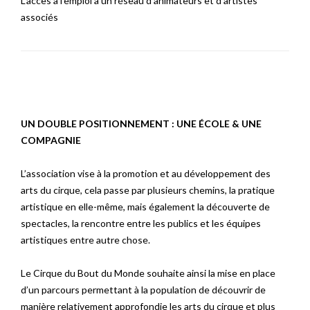
L’accès à l’emploi à un réseau d’animateurs et d’artistes
associés
UN DOUBLE POSITIONNEMENT : UNE ÉCOLE & UNE
COMPAGNIE
L’association vise à la promotion et au développement des
arts du cirque, cela passe par plusieurs chemins, la pratique
artistique en elle-même, mais également la découverte de
spectacles, la rencontre entre les publics et les équipes
artistiques entre autre chose.
Le Cirque du Bout du Monde souhaite ainsi la mise en place
d’un parcours permettant à la population de découvrir de
manière relativement approfondie les arts du cirque et plus