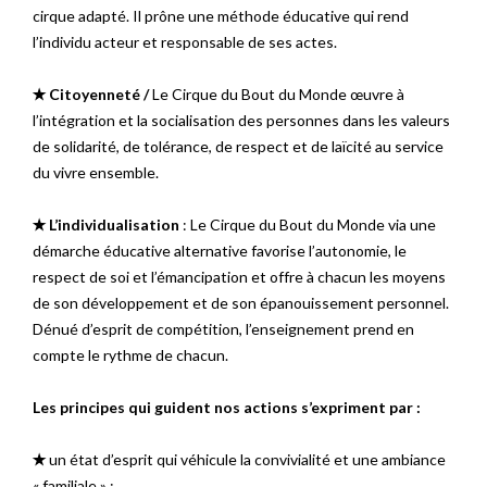
cirque adapté. Il prône une méthode éducative qui rend
l’individu acteur et responsable de ses actes.
✭ Citoyenneté /
Le Cirque du Bout du Monde œuvre à
l’intégration et la socialisation des personnes dans les valeurs
de solidarité, de tolérance, de respect et de laïcité au service
du vivre ensemble.
✭ L’individualisation
: Le Cirque du Bout du Monde via une
démarche éducative alternative favorise l’autonomie, le
respect de soi et l’émancipation et offre à chacun les moyens
de son développement et de son épanouissement personnel.
Dénué d’esprit de compétition, l’enseignement prend en
compte le rythme de chacun.
Les principes qui guident nos actions s’expriment par :
✭
un état d’esprit qui véhicule la convivialité et une ambiance
« familiale » ;