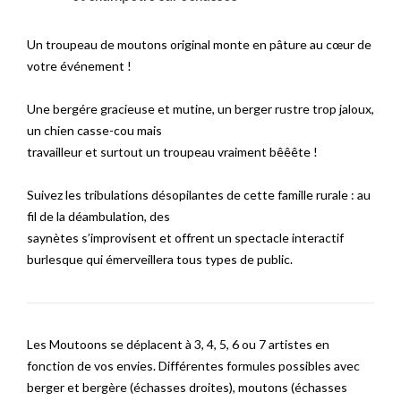
Un troupeau de moutons original monte en pâture au cœur de
votre événement !
Une bergére gracieuse et mutine, un berger rustre trop jaloux,
un chien casse-cou mais
travailleur et surtout un troupeau vraiment bêêête !
Suivez les tribulations désopilantes de cette famille rurale : au
fil de la déambulation, des
saynètes s’improvisent et offrent un spectacle interactif
burlesque qui émerveillera tous types de public.
Les Moutoons se déplacent à 3, 4, 5, 6 ou 7 artistes en
fonction de vos envies. Différentes formules possibles avec
berger et bergère (échasses droites), moutons (échasses