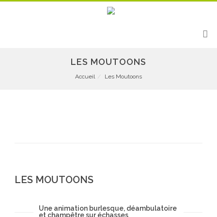
LES MOUTOONS
Accueil
Les Moutoons
LES MOUTOONS
Une animation burlesque, déambulatoire
et champêtre sur échasses